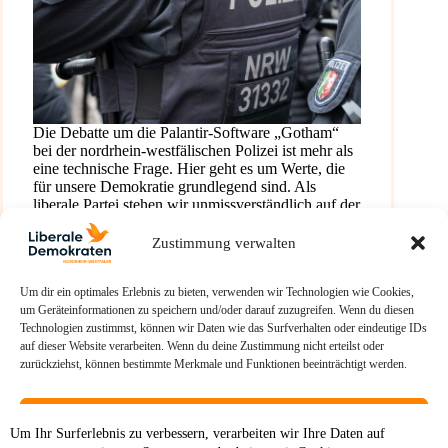
Die Debatte um die Palantir-Software „Gotham“
bei der nordrhein-westfälischen Polizei ist mehr als
eine technische Frage. Hier geht es um Werte, die
für unsere Demokratie grundlegend sind. Als
liberale Partei stehen wir unmissverständlich auf der
Seite der Freiheit: Grundrechte sind…
Paul Vossiek
25. Juli 2025
Zustimmung verwalten
Um dir ein optimales Erlebnis zu bieten, verwenden wir Technologien wie Cookies,
um Geräteinformationen zu speichern und/oder darauf zuzugreifen. Wenn du diesen
Technologien zustimmst, können wir Daten wie das Surfverhalten oder eindeutige IDs
auf dieser Website verarbeiten. Wenn du deine Zustimmung nicht erteilst oder
zurückziehst, können bestimmte Merkmale und Funktionen beeinträchtigt werden.
Akzeptieren
Um Ihr Surferlebnis zu verbessern, verarbeiten wir Ihre Daten auf