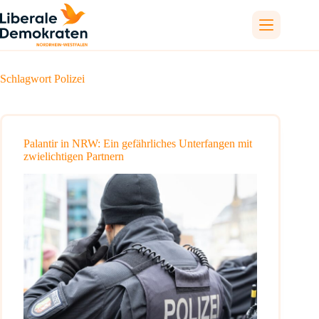
Zum
Inhalt
springen
Schlagwort
Polizei
Palantir in NRW: Ein gefährliches Unterfangen mit
zwielichtigen Partnern