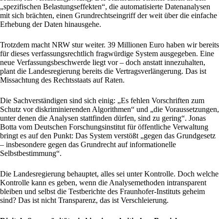
„spezifischen Belastungseffekten“, die automatisierte Datenanalysen
mit sich brächten, einen Grundrechtseingriff der weit über die einfache
Erhebung der Daten hinausgehe.
Trotzdem macht NRW stur weiter. 39 Millionen Euro haben wir bereits
für dieses verfassungsrechtlich fragwürdige System ausgegeben. Eine
neue Verfassungsbeschwerde liegt vor – doch anstatt innezuhalten,
plant die Landesregierung bereits die Vertragsverlängerung. Das ist
Missachtung des Rechtsstaats auf Raten.
Die Sachverständigen sind sich einig: „Es fehlen Vorschriften zum
Schutz vor diskriminierenden Algorithmen“ und „die Voraussetzungen,
unter denen die Analysen stattfinden dürfen, sind zu gering“. Jonas
Botta vom Deutschen Forschungsinstitut für öffentliche Verwaltung
bringt es auf den Punkt: Das System verstößt „gegen das Grundgesetz
– insbesondere gegen das Grundrecht auf informationelle
Selbstbestimmung“.
Die Landesregierung behauptet, alles sei unter Kontrolle. Doch welche
Kontrolle kann es geben, wenn die Analysemethoden intransparent
bleiben und selbst die Testberichte des Fraunhofer-Instituts geheim
sind? Das ist nicht Transparenz, das ist Verschleierung.