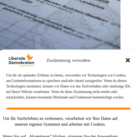
Die neue Wahlrechts-Bürokratie der NRW-Landesregierung
Zustimmung verwalten
9. Februar 2026
Um dir ein optimales Erlebnis zu bieten, verwenden wir Technologien wie Cookies,
um Geräteinformationen zu speichern und/oder darauf zuzugreifen. Wenn du diesen
Technologien zustimmst, können wir Daten wie das Surfverhalten oder eindeutige IDs
auf dieser Website verarbeiten. Wenn du deine Zustimmung nicht erteilst oder
zurückziehst, können bestimmte Merkmale und Funktionen beeinträchtigt werden.
Akzeptieren
Um Ihr Surferlebnis zu verbessern, verarbeiten wir Ihre Daten auf
unseren eigenen Systemen und arbeiten mit Cookies.
Ablehnen
Wenn Sie auf „Akzeptieren“ klicken, stimmen Sie der Anwendung