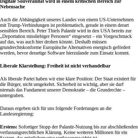
Digitale Souveränität wird in einem kritischen Bereich zur
Nebensache
Auch die Abhängigkeit unseres Landes von einem US-Unternehmen
mit Trump-Verbindungen ist problematisch, gerade in einem derart
sensiblen Bereich. Peter Thiels Palantir wird in den USA bereits zur
„Deportation missliebiger Personen“ eingesetzt – ein Vorgeschmack
auf das, was auch hier drohen könnte. Deshalb müssen
grundrechtskonforme Europäische Alternativen energisch gefördert
werden, bevor derartige Software hierzulande zum Einsatz kommt.
Liberale Klarstellung: Freiheit ist nicht verhandelbar
Als liberale Partei haben wir eine klare Position: Der Staat existiert für
die Bürger, nicht umgekehrt. Sicherheit ist wichtig, aber sie darf
niemals das Fundament unserer Demokratie – die Grundrechte –
untergraben.
Daraus ergeben sich für uns folgende Forderungen an die
Landesregierung:
Erstens:
Sofortiger Stopp der Palantir-Nutzung bis zur abschließenden
verfassungsrechtlichen Klärung. Keine weiteren Millionen für ein
System, das möglicherweise verfassungswidrig ist.