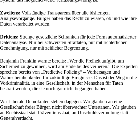
Zweitens:
Vollständige Transparenz über alle bisherigen
Analysevorgänge. Bürger haben das Recht zu wissen, ob und wie ihre
Daten verarbeitet wurden.
Drittens:
Strenge gesetzliche Schranken für jede Form automatisierter
Datenanalyse. Nur bei schwersten Straftaten, nur mit richterlicher
Genehmigung, nur mit zeitlicher Begrenzung.
Benjamin Franklin warnte bereits: „Wer die Freiheit aufgibt, um
Sicherheit zu gewinnen, wird am Ende beides verlieren.“ Die Experten
sprechen bereits von „Predictive Policing“ – Vorhersagen und
Wahrscheinlichkeiten für zukünftige Ereignisse. Das ist der Weg in die
Vorkriminalität, in eine Gesellschaft, in der Menschen für Taten
bestraft werden, die sie noch gar nicht begangen haben.
Wir Liberale Demokraten stehen dagegen. Wir glauben an eine
Gesellschaft freier Bürger, nicht überwachter Untertanen. Wir glauben
an Rechtsstaat statt Präventionsstaat, an Unschuldsvermutung statt
Generalverdacht.