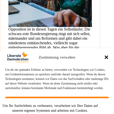
Opposition ist in diesen Tagen ein Selbstläufer. Die
schwarz-rote Bundesregierung ringt mit sich selbst,
miteinander und um Reformen und gibt dabei ein
mindestens enttäuschendes, vielleicht sogar
mitleidserregendes Bild ab. Was aber für die
Opposition als Ganzes gilt, gilt mitnichten für…
Paul Vossiek
8. Juni 2026
Zustimmung verwalten
Um dir ein optimales Erlebnis zu bieten, verwenden wir Technologien wie Cookies,
um Geräteinformationen zu speichern und/oder darauf zuzugreifen. Wenn du diesen
Technologien zustimmst, können wir Daten wie das Surfverhalten oder eindeutige IDs
auf dieser Website verarbeiten. Wenn du deine Zustimmung nicht erteilst oder
zurückziehst, können bestimmte Merkmale und Funktionen beeinträchtigt werden.
Akzeptieren
Um Ihr Surferlebnis zu verbessern, verarbeiten wir Ihre Daten auf
unseren eigenen Systemen und arbeiten mit Cookies.
Ablehnen