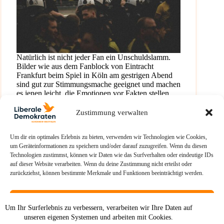
Natürlich ist nicht jeder Fan ein Unschuldslamm.
Bilder wie aus dem Fanblock von Eintracht
Frankfurt beim Spiel in Köln am gestrigen Abend
sind gut zur Stimmungsmache geeignet und machen
es jenen leicht, die Emotionen vor Fakten stellen
und eine immer…
Ulrich Wissing
23. November 2025
Zustimmung verwalten
Um dir ein optimales Erlebnis zu bieten, verwenden wir Technologien wie Cookies,
um Geräteinformationen zu speichern und/oder darauf zuzugreifen. Wenn du diesen
Technologien zustimmst, können wir Daten wie das Surfverhalten oder eindeutige IDs
auf dieser Website verarbeiten. Wenn du deine Zustimmung nicht erteilst oder
zurückziehst, können bestimmte Merkmale und Funktionen beeinträchtigt werden.
Akzeptieren
Um Ihr Surferlebnis zu verbessern, verarbeiten wir Ihre Daten auf
unseren eigenen Systemen und arbeiten mit Cookies.
Ablehnen