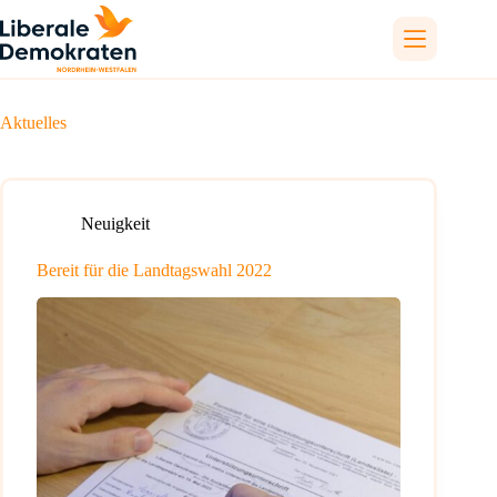
Zum
Inhalt
springen
Aktuelles
Neuigkeit
Bereit für die Landtagswahl 2022