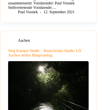
zusammensetzt: Vorsitzender: Paul Vossiek
Stellvertretende Vorsitzende:…
Paul Vossiek
12. September 2021
Aachen
Weg Kamper Straße – Burtscheider Straße: LD
Aachen stellen Bürgerantrag