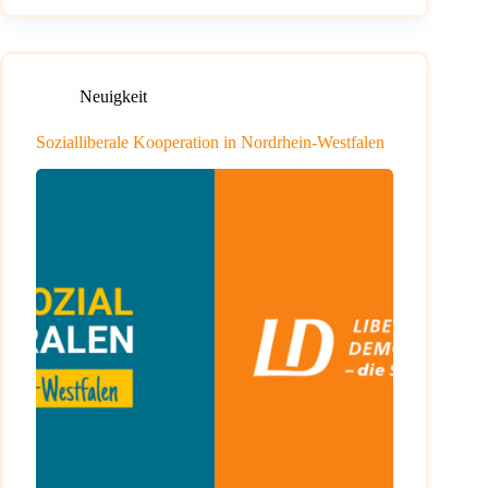
Neuigkeit
Sozialliberale Kooperation in Nordrhein-Westfalen