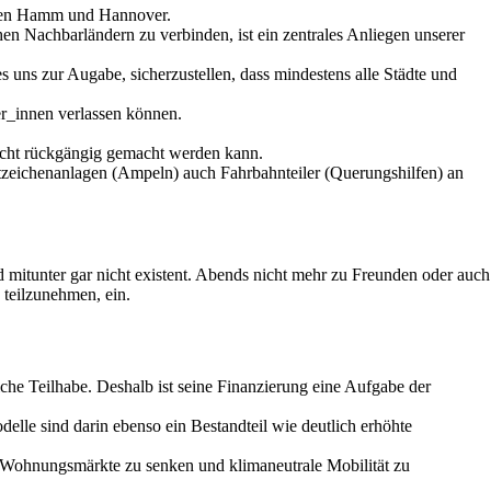
schen Hamm und Hannover.
n Nachbarländern zu verbinden, ist ein zentrales Anliegen unserer
uns zur Augabe, sicherzustellen, dass mindestens alle Städte und
er_innen verlassen können.
 nicht rückgängig gemacht werden kann.
zeichenanlagen (Ampeln) auch Fahrbahnteiler (Querungshilfen) an
 mitunter gar nicht existent. Abends nicht mehr zu Freunden oder auch
teilzunehmen, ein.
iche Teilhabe. Deshalb ist seine Finanzierung eine Aufgabe der
elle sind darin ebenso ein Bestandteil wie deutlich erhöhte
Wohnungsmärkte zu senken und klimaneutrale Mobilität zu