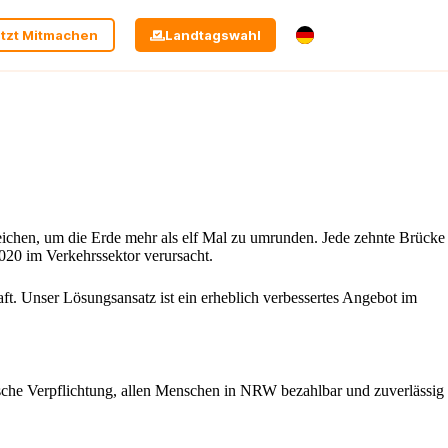
tzt Mitmachen
Landtagswahl
reichen, um die Erde mehr als elf Mal zu umrunden. Jede zehnte Brücke
020 im Verkehrssektor verursacht.
t. Unser Lösungsansatz ist ein erheblich verbessertes Angebot im
tische Verpflichtung, allen Menschen in NRW bezahlbar und zuverlässig