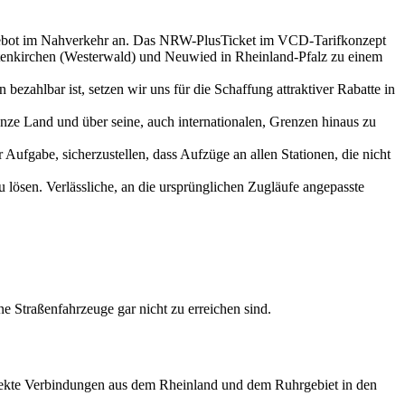
ngebot im Nahverkehr an. Das NRW-PlusTicket im VCD-Tarifkonzept
Altenkirchen (Westerwald) und Neuwied in Rheinland-Pfalz zu einem
ahlbar ist, setzen wir uns für die Schaffung attraktiver Rabatte in
ze Land und über seine, auch internationalen, Grenzen hinaus zu
 Aufgabe, sicherzustellen, dass Aufzüge an allen Stationen, die nicht
lösen. Verlässliche, an die ursprünglichen Zugläufe angepasste
 Straßenfahrzeuge gar nicht zu erreichen sind.
rekte Verbindungen aus dem Rheinland und dem Ruhrgebiet in den