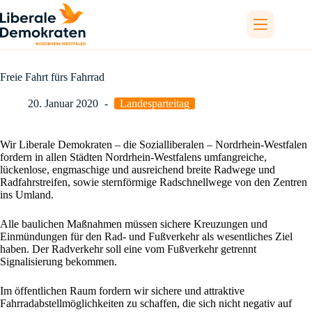
Zum
Inhalt
springen
Freie Fahrt fürs Fahrrad
20. Januar 2020
Landesparteitag
Wir Liberale Demokraten – die Sozialliberalen – Nordrhein-Westfalen
fordern in allen Städten Nordrhein-Westfalens umfangreiche,
lückenlose, engmaschige und ausreichend breite Radwege und
Radfahrstreifen, sowie sternförmige Radschnellwege von den Zentren
ins Umland.
Alle baulichen Maßnahmen müssen sichere Kreuzungen und
Einmündungen für den Rad- und Fußverkehr als wesentliches Ziel
haben. Der Radverkehr soll eine vom Fußverkehr getrennt
Signalisierung bekommen.
Im öffentlichen Raum fordern wir sichere und attraktive
Fahrradabstellmöglichkeiten zu schaffen, die sich nicht negativ auf