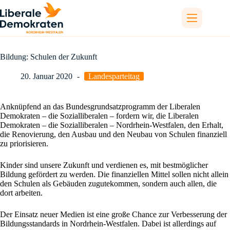
Zum
Inhalt
springen
Bildung: Schulen der Zukunft
20. Januar 2020
Landesparteitag
Anknüpfend an das Bundesgrundsatzprogramm der Liberalen
Demokraten – die Sozialliberalen – fordern wir, die Liberalen
Demokraten – die Sozialliberalen – Nordrhein-Westfalen, den Erhalt,
die Renovierung, den Ausbau und den Neubau von Schulen finanziell
zu priorisieren.
Kinder sind unsere Zukunft und verdienen es, mit bestmöglicher
Bildung gefördert zu werden. Die finanziellen Mittel sollen nicht allein
den Schulen als Gebäuden zugutekommen, sondern auch allen, die
dort arbeiten.
Der Einsatz neuer Medien ist eine große Chance zur Verbesserung der
Bildungsstandards in Nordrhein-Westfalen. Dabei ist allerdings auf