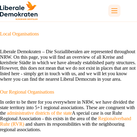
Skip
to
content
Local Organisations
Liberale Demokraten – Die Sozialliberalen are represented throughout
NRW. On this page, you will find an overview of all Kreise and
kreisfreie Städte in which we have already established party structures.
However, this does not mean that we do not exist in places that are not
listed here - simply get in touch with us, and we will let you know
where you can find the nearest Liberal Democrats in your area.
Our Regional Organisations
In order to be there for you everywhere in NRW, we have divided the
state territory into 5+1 regional associations. These are congruent with
the
administrative districts of the state
A special case is our Ruhr
Regional Association - this exists in the area of the
Regionalverband
Ruhr (RVR)
and shares its responsibilities with the neighbouring
regional associations.